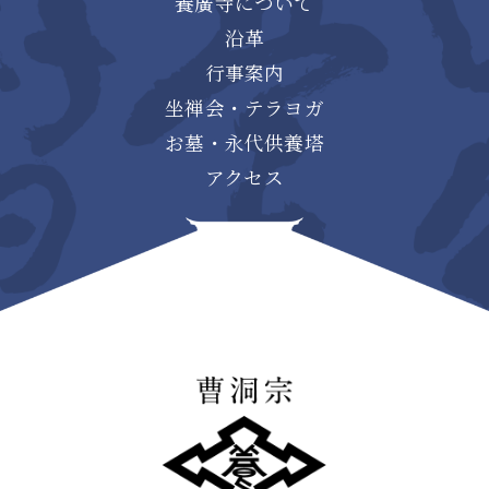
養廣寺について
沿革
行事案内
坐禅会・テラヨガ
お墓・永代供養塔
アクセス