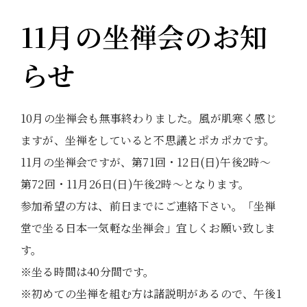
11月の坐禅会のお知
らせ
10月の坐禅会も無事終わりました。風が肌寒く感じ
ますが、坐禅をしていると不思議とポカポカです。
11月の坐禅会ですが、第71回・12日(日)午後2時〜
第72回・11月26日(日)午後2時〜となります。
参加希望の方は、前日までにご連絡下さい。「坐禅
堂で坐る日本一気軽な坐禅会」宜しくお願い致しま
す。
※坐る時間は40分間です。
※初めての坐禅を組む方は諸説明があるので、午後1