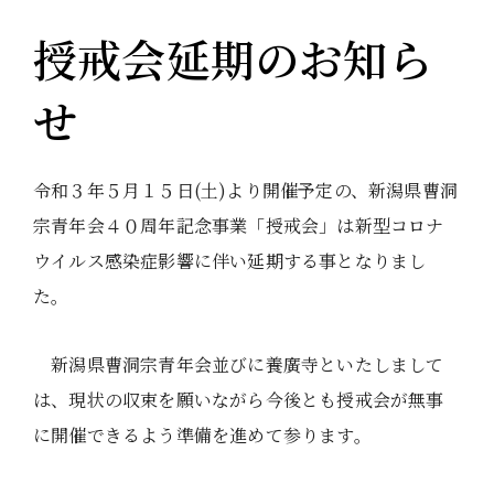
授戒会延期のお知ら
せ
令和３年５月１５日(土)より開催予定の、新潟県曹洞
宗青年会４０周年記念事業「授戒会」は新型コロナ
ウイルス感染症影響に伴い延期する事となりまし
た。
新潟県曹洞宗青年会並びに養廣寺といたしまして
は、現状の収束を願いながら今後とも授戒会が無事
に開催できるよう準備を進めて参ります。