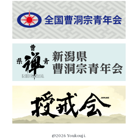
@2026 Youkouji.