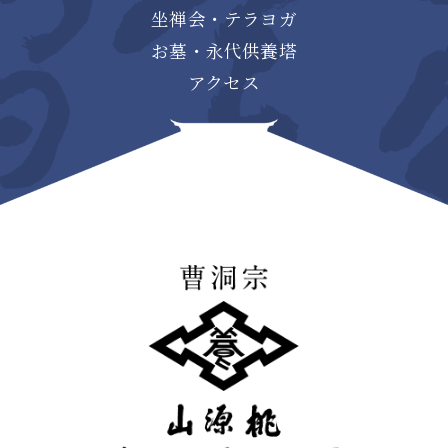
坐禅会・テラヨガ
お墓・永代供養塔
アクセス