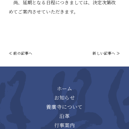
尚、延期となる日程につきましては、決定次第改
めてご案内させていただきます。
≪ 前の記事へ
新しい記事へ ≫
ホーム
お知らせ
養廣寺について
沿革
行事案内