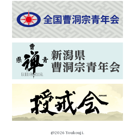
@2026 Youkouji.