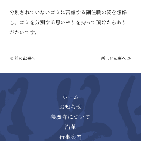
分別されていないゴミに苦慮する副住職の姿を想像
し、ゴミを分別する思いやりを持って頂けたらあり
がたいです。
≪ 前の記事へ
新しい記事へ ≫
ホーム
お知らせ
養廣寺について
沿革
行事案内