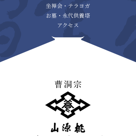
坐禅会・テラヨガ
お墓・永代供養塔
アクセス